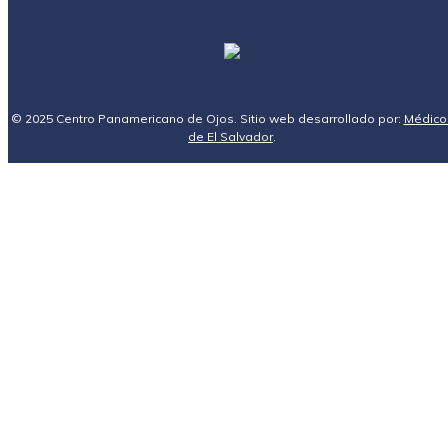
© 2025 Centro Panamericano de Ojos. Sitio web desarrollado por:
Médico
de El Salvador
.