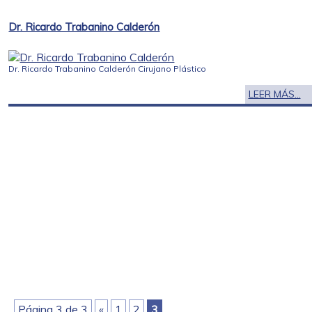
Dr. Ricardo Trabanino Calderón
Dr. Ricardo Trabanino Calderón Cirujano Plástico
LEER MÁS...
Página 3 de 3
«
1
2
3