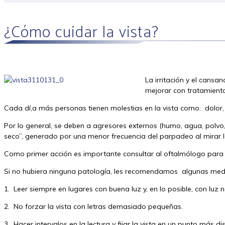
¿Cómo cuidar la vista?
¿Cómo
La irritación y el cans
mejorar con tratamient
Cada dí,a más personas tienen molestias en la vista como: dolor, en
Por lo general, se deben a agresores externos (humo, agua, polvo,
seco”, generado por una menor frecuencia del parpadeo al mirar l
Como primer acción es importante consultar al oftalmólogo para 
Si no hubiera ninguna patología, les recomendamos algunas medi
1. Leer siempre en lugares con buena luz y, en lo posible, con luz n
2. No forzar la vista con letras demasiado pequeñas.
3. Hacer intervalos en la lectura y fijar la vista en un punto más di