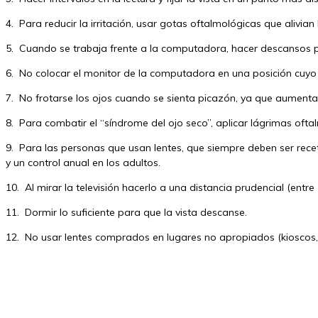
4. Para reducir la irritación, usar gotas oftalmológicas que alivian
5. Cuando se trabaja frente a la computadora, hacer descansos per
6. No colocar el monitor de la computadora en una posición cuyo 
7. No frotarse los ojos cuando se sienta picazón, ya que aumenta 
8. Para combatir el “síndrome del ojo seco”, aplicar lágrimas ofta
9. Para las personas que usan lentes, que siempre deben ser recet
y un control anual en los adultos.
10. Al mirar la televisión hacerlo a una distancia prudencial (ent
11. Dormir lo suficiente para que la vista descanse.
12. No usar lentes comprados en lugares no apropiados (kioscos, 