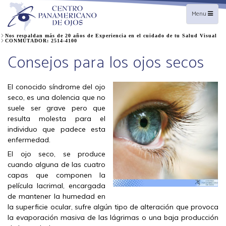
Toggle
Menu
navigation
Nos respaldan más de 20 años de Experiencia en el cuidado de tu Salud Visual
CONMUTADOR: 2514-4100
Consejos para los ojos secos
El conocido síndrome del ojo
seco, es una dolencia que no
suele ser grave pero que
resulta molesta para el
individuo que padece esta
enfermedad.
El ojo seco, se produce
cuando alguna de las cuatro
capas que componen la
película lacrimal, encargada
de mantener la humedad en
la superficie ocular, sufre algún tipo de alteración que provoca
la evaporación masiva de las lágrimas o una baja producción