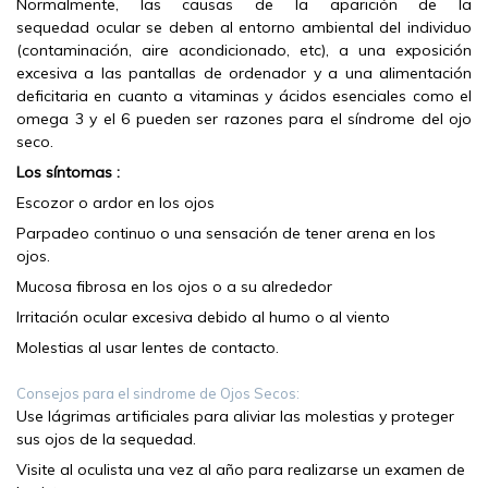
Normalmente, las causas de la aparición de la
sequedad ocular se deben al entorno ambiental del individuo
(contaminación, aire acondicionado, etc), a una exposición
excesiva a las pantallas de ordenador y a una alimentación
deficitaria en cuanto a vitaminas y ácidos esenciales como el
omega 3 y el 6 pueden ser razones para el síndrome del ojo
seco.
Los síntomas :
Escozor o ardor en los ojos
Parpadeo continuo o una sensación de tener arena en los
ojos.
Mucosa fibrosa en los ojos o a su alrededor
Irritación ocular excesiva debido al humo o al viento
Molestias al usar lentes de contacto.
Consejos para el sindrome de Ojos Secos:
Use lágrimas artificiales para aliviar las molestias y proteger
sus ojos de la sequedad.
Visite al oculista una vez al año para realizarse un examen de