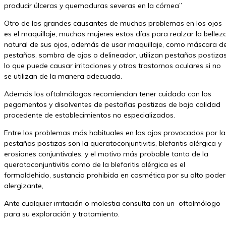
producir úlceras y quemaduras severas en la córnea”
Otro de los grandes causantes de muchos problemas en los ojos
es el maquillaje, muchas mujeres estos días para realzar la bellez
natural de sus ojos, además de usar maquillaje, como máscara d
pestañas, sombra de ojos o delineador, utilizan pestañas postizas
lo que puede causar irritaciones y otros trastornos oculares si no
se utilizan de la manera adecuada.
Además los oftalmólogos recomiendan tener cuidado con los
pegamentos y disolventes de pestañas postizas de baja calidad
procedente de establecimientos no especializados.
Entre los problemas más habituales en los ojos provocados por la
pestañas postizas son la queratoconjuntivitis, blefaritis alérgica y
erosiones conjuntivales, y el motivo más probable tanto de la
queratoconjuntivitis como de la blefaritis alérgica es el
formaldehido, sustancia prohibida en cosmética por su alto poder
alergizante,
Ante cualquier irritación o molestia consulta con un oftalmólogo
para su exploración y tratamiento.