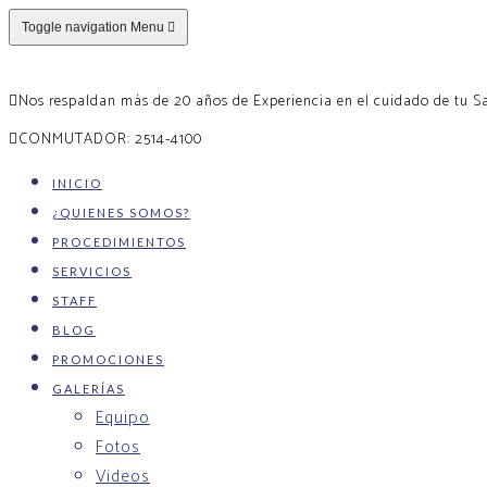
Toggle navigation
Menu
Nos respaldan más de 20 años de Experiencia en el cuidado de tu S
CONMUTADOR: 2514-4100
INICIO
¿QUIENES SOMOS?
PROCEDIMIENTOS
SERVICIOS
STAFF
BLOG
PROMOCIONES
GALERÍAS
Equipo
Fotos
Videos