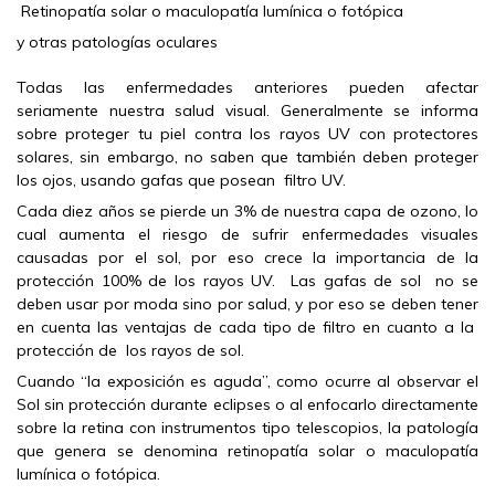
Retinopatía solar o maculopatía lumínica o fotópica
y otras patologías oculares
Todas las enfermedades anteriores pueden afectar
seriamente nuestra salud visual. Generalmente se informa
sobre proteger tu piel contra los rayos UV con protectores
solares, sin embargo, no saben que también deben proteger
los ojos, usando gafas que posean filtro UV.
Cada diez años se pierde un 3% de nuestra capa de ozono, lo
cual aumenta el riesgo de sufrir enfermedades visuales
causadas por el sol, por eso crece la importancia de la
protección 100% de los rayos UV. Las gafas de sol no se
deben usar por moda sino por salud, y por eso se deben tener
en cuenta las ventajas de cada tipo de filtro en cuanto a la
protección de los rayos de sol.
Cuando “la exposición es aguda”, como ocurre al observar el
Sol sin protección durante eclipses o al enfocarlo directamente
sobre la retina con instrumentos tipo telescopios, la patología
que genera se denomina retinopatía solar o maculopatía
lumínica o fotópica.