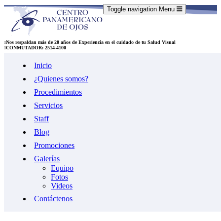
Toggle navigation
Menu
Nos respaldan más de 20 años de Experiencia en el cuidado de tu Salud Visual
CONMUTADOR: 2514-4100
Inicio
¿Quienes somos?
Procedimientos
Servicios
Staff
Blog
Promociones
Galerías
Equipo
Fotos
Videos
Contáctenos