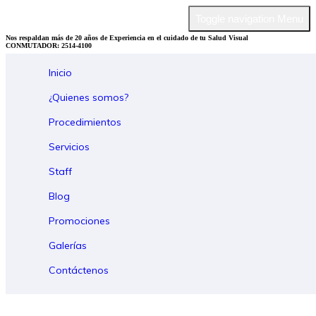
Toggle navigation
Menu
Nos respaldan más de 20 años de Experiencia en el cuidado de tu Salud Visual
CONMUTADOR: 2514-4100
Inicio
¿Quienes somos?
Procedimientos
Servicios
Staff
Blog
Promociones
Galerías
Contáctenos