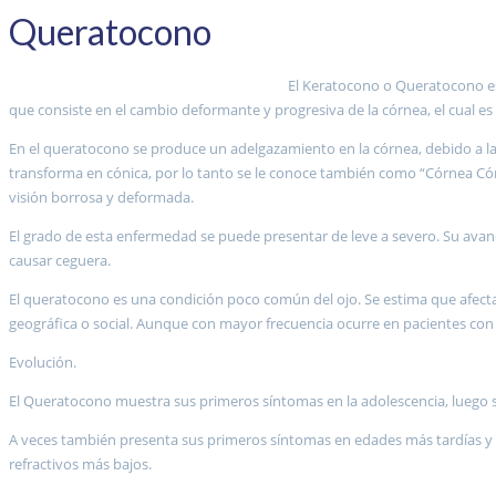
Queratocono
El Keratocono o Queratocono es
que consiste en el cambio deformante y progresiva de la córnea, el cual es e
En el queratocono se produce un adelgazamiento en la córnea, debido a la
transforma en cónica, por lo tanto se le conoce también como “Córnea Cóni
visión borrosa y deformada.
El grado de esta enfermedad se puede presentar de leve a severo. Su ava
causar ceguera.
El queratocono es una condición poco común del ojo. Se estima que afecta
geográfica o social. Aunque con mayor frecuencia ocurre en pacientes con
Evolución.
El Queratocono muestra sus primeros síntomas en la adolescencia, luego s
A veces también presenta sus primeros síntomas en edades más tardías y e
refractivos más bajos.