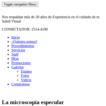
Toggle navigation
Menu
Nos respaldan más de 20 años de Experiencia en el cuidado de tu
Salud Visual
CONMUTADOR: 2514-4100
Inicio
¿Quienes somos?
Procedimientos
Servicios
Staff
Blog
Promociones
Galerías
Equipo
Fotos
Videos
Contáctenos
La microscopía especular