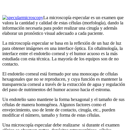
La microscopía especular es un examen que
valora la cantidad y calidad de estas células (morfología), dando la
información necesaria para poder realizar una cirugía y además
elaborar un pronóstico visual adecuado a cada paciente.
La microscopía especular se basa en la reflexión de un haz de luz
para obtener imágenes en una interface óptica. En oftalmología, la
interface entre el endotelio corneal y el humor acuoso es la más
estudiada con esta técnica. La mayoría de los equipos son de no
contacto.
El endotelio corneal está formado por una monocapa de células
hexagonales que no se reproducen, y cuya función es mantener la
transparencia corneal a través de la extracción de agua y regulación
del paso de nutrimentos del humor acuoso hacia el estroma.
Un endotelio sano mantiene la forma hexagonal y el tamaño de sus
células de manera homogénea. Algunos factores como el
envejecimiento, uso de lente de contacto, cirugía, etc., pueden
modificar el número, tamaño y forma de estas células.
Una microscopía especular debe realizarse si durante el examen