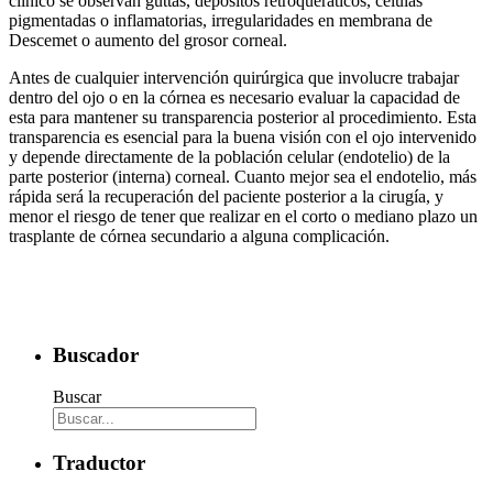
clínico se observan guttas, depósitos retroqueráticos, células
pigmentadas o inflamatorias, irregularidades en membrana de
Descemet o aumento del grosor corneal.
Antes de cualquier intervención quirúrgica que involucre trabajar
dentro del ojo o en la córnea es necesario evaluar la capacidad de
esta para mantener su transparencia posterior al procedimiento. Esta
transparencia es esencial para la buena visión con el ojo intervenido
y depende directamente de la población celular (endotelio) de la
parte posterior (interna) corneal. Cuanto mejor sea el endotelio, más
rápida será la recuperación del paciente posterior a la cirugía, y
menor el riesgo de tener que realizar en el corto o mediano plazo un
trasplante de córnea secundario a alguna complicación.
Buscador
Buscar
Traductor