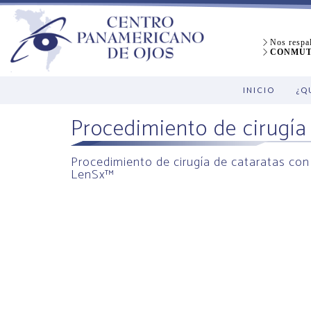
Nos respal
CONMUTA
INICIO
¿Q
Procedimiento de cirugía
Procedimiento de cirugía de cataratas con
LenSx™