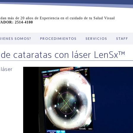
dan más de 20 años de Experiencia en el cuidado de tu Salud Visual
DOR: 2514-4100
UIENES SOMOS?
PROCEDIMIENTOS
SERVICIOS
STAFF
 de cataratas con láser LenSx™
 láser