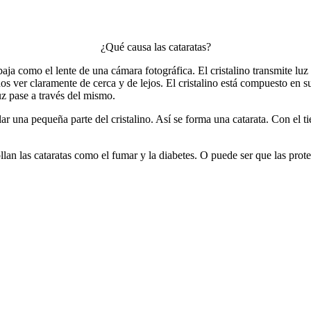
¿Qué causa las cataratas?
trabaja como el lente de una cámara fotográfica. El cristalino transmite luz
nos ver claramente de cerca y de lejos. El cristalino está compuesto en 
uz pase a través del mismo.
r una pequeña parte del cristalino. Así se forma una catarata. Con el t
lan las cataratas como el fumar y la diabetes. O puede ser que las prote