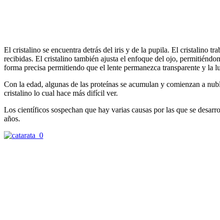
El cristalino se encuentra detrás del iris y de la pupila. El cristalino 
recibidas. El cristalino también ajusta el enfoque del ojo, permitiéndo
forma precisa permitiendo que el lente permanezca transparente y la l
Con la edad, algunas de las proteínas se acumulan y comienzan a nubla
cristalino lo cual hace más difícil ver.
Los científicos sospechan que hay varias causas por las que se desarrol
años.