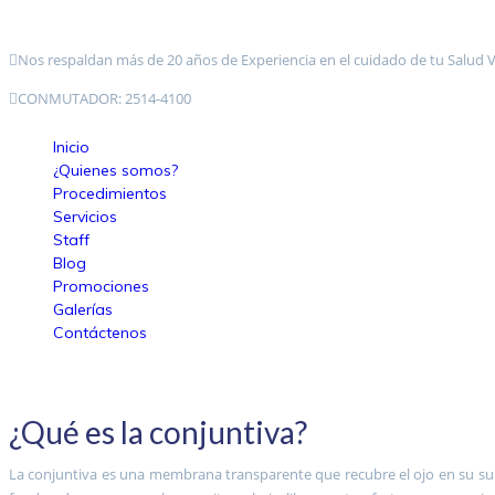
Nos respaldan más de 20 años de Experiencia en el cuidado de tu Salud V
CONMUTADOR: 2514-4100
Inicio
¿Quienes somos?
Procedimientos
Servicios
Staff
Blog
Promociones
Galerías
Contáctenos
¿Qué es la conjuntiva?
La conjuntiva es una membrana transparente que recubre el ojo en su supe