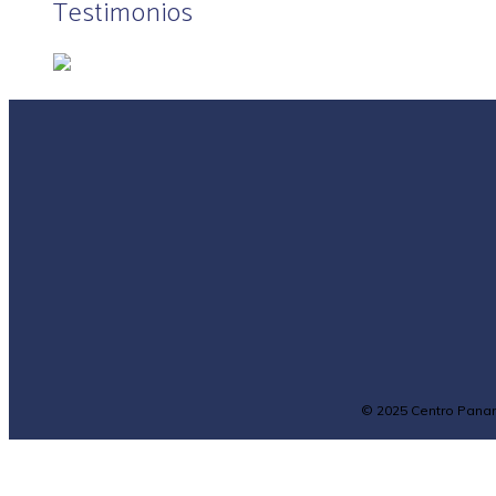
Testimonios
© 2025 Centro Panam