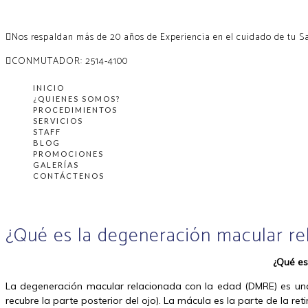
Nos respaldan más de 20 años de Experiencia en el cuidado de tu S
CONMUTADOR: 2514-4100
INICIO
¿QUIENES SOMOS?
PROCEDIMIENTOS
SERVICIOS
STAFF
BLOG
PROMOCIONES
GALERÍAS
CONTÁCTENOS
¿Qué es la degeneración macular re
¿Qué es
La degeneración macular relacionada con la edad (DMRE) es una 
recubre la parte posterior del ojo). La mácula es la parte de la reti