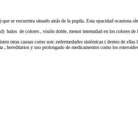
o ) que se encuentra situado atrás de la pupila. Esta opacidad ocasiona 
) halos de colores , visión doble, menor intensidad en los colores de l
isten otras causas como son: enfermedades sistémicas ( dentro de ellas
ta , hereditarios y uso prolongado de medicamentos como los esteroides,