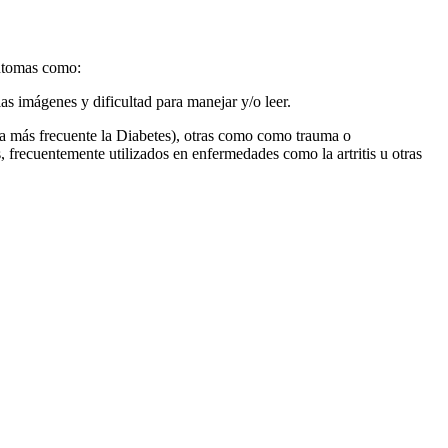
síntomas como:
as imágenes y dificultad para manejar y/o leer.
 la más frecuente la Diabetes), otras como como trauma o
 frecuentemente utilizados en enfermedades como la artritis u otras