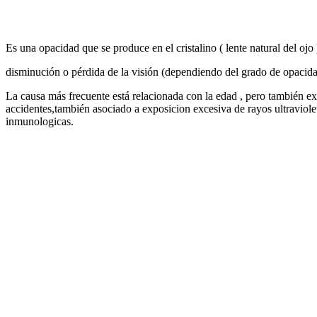
Es una opacidad que se produce en el cristalino ( lente natural del oj
disminución o pérdida de la visión (dependiendo del grado de opacidad
La causa más frecuente está relacionada con la edad , pero también ex
accidentes,también asociado a exposicion excesiva de rayos ultraviole
inmunologicas.