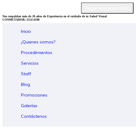
Toggle navigation
Menu
Nos respaldan más de 20 años de Experiencia en el cuidado de tu Salud Visual
CONMUTADOR: 2514-4100
Inicio
¿Quienes somos?
Procedimientos
Servicios
Staff
Blog
Promociones
Galerías
Contáctenos