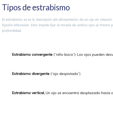
Tipos de estrabismo
El estrabismo es es la desviación del alineamiento de un ojo en relación 
fijación bifoveolar. Esto impide fijar la mirada de ambos ojos al mismo
profundidad.
Estrabismo convergente
(“niño bizco”): Los ojos pueden des
Estrabismo divergente
(“ojo despistado”)
Estrabismo vertical,
Un ojo se encuentra desplazado hacia ar