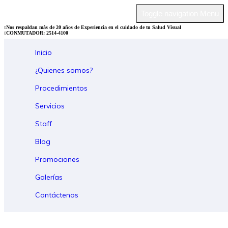
Toggle navigation
Menu
Nos respaldan más de 20 años de Experiencia en el cuidado de tu Salud Visual
CONMUTADOR: 2514-4100
Inicio
¿Quienes somos?
Procedimientos
Servicios
Staff
Blog
Promociones
Galerías
Contáctenos