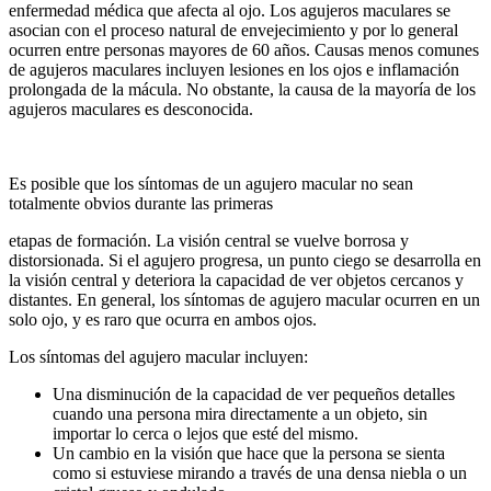
enfermedad médica que afecta al ojo. Los agujeros maculares se
asocian con el proceso natural de envejecimiento y por lo general
ocurren entre personas mayores de 60 años. Causas menos comunes
de agujeros maculares incluyen lesiones en los ojos e inflamación
prolongada de la mácula. No obstante, la causa de la mayoría de los
agujeros maculares es desconocida.
Es posible que los síntomas de un agujero macular no sean
totalmente obvios durante las primeras
etapas de formación. La visión central se vuelve borrosa y
distorsionada. Si el agujero progresa, un punto ciego se desarrolla en
la visión central y deteriora la capacidad de ver objetos cercanos y
distantes. En general, los síntomas de agujero macular ocurren en un
solo ojo, y es raro que ocurra en ambos ojos.
Los síntomas del agujero macular incluyen:
Una disminución de la capacidad de ver pequeños detalles
cuando una persona mira directamente a un objeto, sin
importar lo cerca o lejos que esté del mismo.
Un cambio en la visión que hace que la persona se sienta
como si estuviese mirando a través de una densa niebla o un