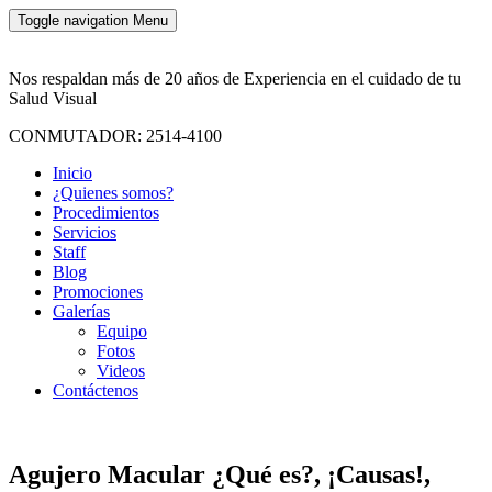
Toggle navigation
Menu
Nos respaldan más de 20 años de Experiencia en el cuidado de tu
Salud Visual
CONMUTADOR: 2514-4100
Inicio
¿Quienes somos?
Procedimientos
Servicios
Staff
Blog
Promociones
Galerías
Equipo
Fotos
Videos
Contáctenos
Agujero Macular ¿Qué es?, ¡Causas!,