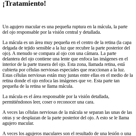
¡Tratamiento!
Un agujero macular es una pequeña ruptura en la mácula, la parte
del ojo responsable por la visión central y detallada.
La mácula es un área muy pequeña en el centro de la retina (la capa
delgada de tejido sensible a la luz que recubre la parte posterior del
ojo). A menudo se compara al ojo con una cámara. La parte
delantera del ojo contiene una lente que enfoca las imágenes en el
interior de la parte trasera del ojo. Esta zona, llamada retina, está
cubierta por células nerviosas especiales que reaccionan a la luz.
Estas células nerviosas están muy juntas entre ellas en el medio de la
retina donde el ojo enfoca las imágenes que ve. Esta parte tan
pequeña de la retina se llama mácula.
La mácula es el área responsable por la visión detallada,
permitiéndonos leer, coser o reconocer una cara.
A veces las células nerviosas de la mácula se separan las unas de las
otras y se desplazan de la parte posterior del ojo. A esto se le llama
agujero macular.
A veces los agujeros maculares son el resultado de una lesión o una