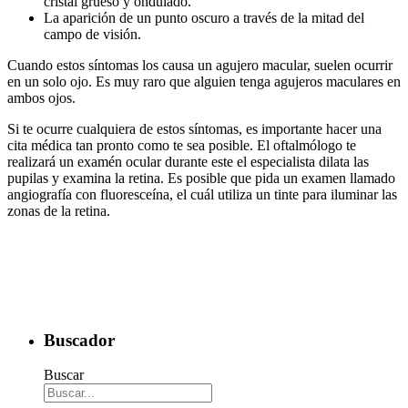
cristal grueso y ondulado.
La aparición de un punto oscuro a través de la mitad del
campo de visión.
Cuando estos síntomas los causa un agujero macular, suelen ocurrir
en un solo ojo. Es muy raro que alguien tenga agujeros maculares en
ambos ojos.
Si te ocurre cualquiera de estos síntomas, es importante hacer una
cita médica tan pronto como te sea posible. El oftalmólogo te
realizará un examén ocular durante este el especialista dilata las
pupilas y examina la retina. Es posible que pida un examen llamado
angiografía con fluoresceína, el cuál utiliza un tinte para iluminar las
zonas de la retina.
Buscador
Buscar