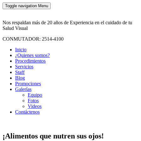
Toggle navigation
Menu
Nos respaldan más de 20 años de Experiencia en el cuidado de tu
Salud Visual
CONMUTADOR: 2514-4100
Inicio
¿Quienes somos?
Procedimientos
Servicios
Staff
Blog
Promociones
Galerías
Equipo
Fotos
Videos
Contáctenos
¡Alimentos que nutren sus ojos!