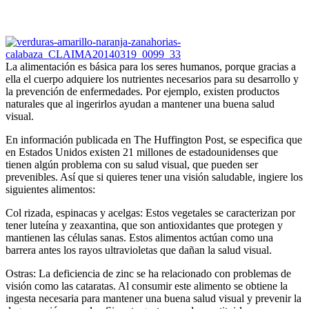
La alimentación es básica para los seres humanos, porque gracias a
ella el cuerpo adquiere los nutrientes necesarios para su desarrollo y
la prevención de enfermedades. Por ejemplo, existen productos
naturales que al ingerirlos ayudan a mantener una buena salud
visual.
En información publicada en The Huffington Post, se especifica que
en Estados Unidos existen 21 millones de estadounidenses que
tienen algún problema con su salud visual, que pueden ser
prevenibles. Así que si quieres tener una visión saludable, ingiere los
siguientes alimentos:
Col rizada, espinacas y acelgas: Estos vegetales se caracterizan por
tener luteína y zeaxantina, que son antioxidantes que protegen y
mantienen las células sanas. Estos alimentos actúan como una
barrera antes los rayos ultravioletas que dañan la salud visual.
Ostras: La deficiencia de zinc se ha relacionado con problemas de
visión como las cataratas. Al consumir este alimento se obtiene la
ingesta necesaria para mantener una buena salud visual y prevenir la