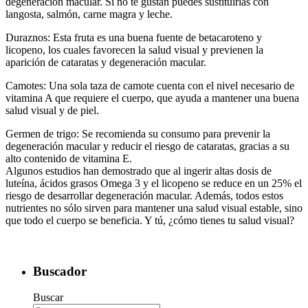
degeneración macular. Si no te gustan puedes sustituirlas con
langosta, salmón, carne magra y leche.
Duraznos: Esta fruta es una buena fuente de betacaroteno y
licopeno, los cuales favorecen la salud visual y previenen la
aparición de cataratas y degeneración macular.
Camotes: Una sola taza de camote cuenta con el nivel necesario de
vitamina A que requiere el cuerpo, que ayuda a mantener una buena
salud visual y de piel.
Germen de trigo: Se recomienda su consumo para prevenir la
degeneración macular y reducir el riesgo de cataratas, gracias a su
alto contenido de vitamina E.
Algunos estudios han demostrado que al ingerir altas dosis de
luteína, ácidos grasos Omega 3 y el licopeno se reduce en un 25% el
riesgo de desarrollar degeneración macular. Además, todos estos
nutrientes no sólo sirven para mantener una salud visual estable, sino
que todo el cuerpo se beneficia. Y tú, ¿cómo tienes tu salud visual?
Buscador
Buscar