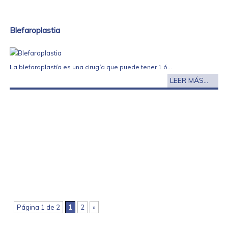
Blefaroplastia
La blefaroplastía es una cirugía que puede tener 1 ó...
LEER MÁS...
Página 1 de 2
1
2
»