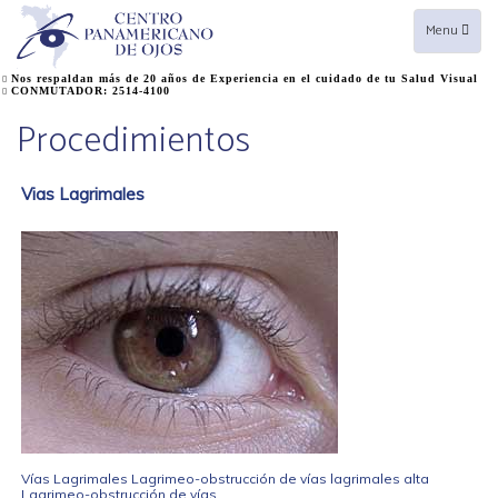
Toggle
Menu
navigation
Nos respaldan más de 20 años de Experiencia en el cuidado de tu Salud Visual
CONMUTADOR: 2514-4100
Procedimientos
Vias Lagrimales
Vías Lagrimales Lagrimeo-obstrucción de vías lagrimales alta
Lagrimeo-obstrucción de vías...