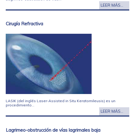
LEER MÁS...
Cirugía Refractiva
LASIK (del inglés Laser-Assisted in Situ Keratomileusis) es un
procedimiento...
LEER MÁS...
Lagrimeo-obstrucción de vías lagrimales baja