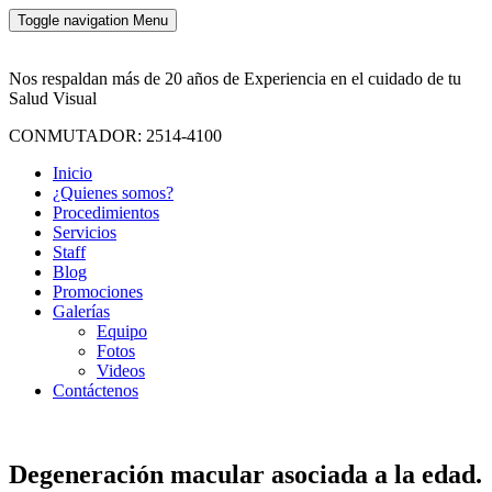
Toggle navigation
Menu
Nos respaldan más de 20 años de Experiencia en el cuidado de tu
Salud Visual
CONMUTADOR: 2514-4100
Inicio
¿Quienes somos?
Procedimientos
Servicios
Staff
Blog
Promociones
Galerías
Equipo
Fotos
Videos
Contáctenos
Degeneración macular asociada a la edad.