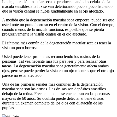
La degeneración macular seca se produce cuando las células de la
mácula sensibles a la luz se van deteriorando poco a poco haciendo
que la visión central se nuble gradualmente en el ojo afectado.
A medida que la degeneración macular seca empeora, puede ser que
usted note un punto borroso en el centro de la visión. Con el tiempo,
cuando menos de la mácula funciona, es posible que se pierda
progresivamente la visión central en el ojo afectado.
El síntoma más común de la degeneración macular seca es tener la
vista un poco borrosa.
Usted puede tener problemas reconociendo los rostros de las
personas. Tal vez necesite más luz para leer y para realizar otras
tareas. La degeneración macular seca generalmente afecta ambos
ojos, pero se puede perder la vista en un ojo mientras que el otro ojo
parece no estar afectado.
Una de las primeras señales más comunes de la degeneración
macular seca son las drusas. Las drusas son depósitos amarillos
debajo de la retina. Frecuentemente se encuentran en las personas
mayores de 60 años. Su oculista puede detectar si tiene drusas
durante un examen completo de los ojos con dilatación de las
pupilas.