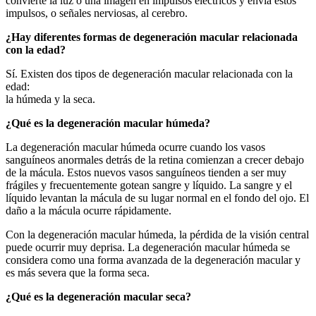
convierte la luz o una imagen en impulsos eléctricos y envía estos
impulsos, o señales nerviosas, al cerebro.
¿Hay diferentes formas de degeneración macular relacionada
con la edad?
Sí. Existen dos tipos de degeneración macular relacionada con la
edad:
la húmeda y la seca.
¿Qué es la degeneración macular húmeda?
La degeneración macular húmeda ocurre cuando los vasos
sanguíneos anormales detrás de la retina comienzan a crecer debajo
de la mácula. Estos nuevos vasos sanguíneos tienden a ser muy
frágiles y frecuentemente gotean sangre y líquido. La sangre y el
líquido levantan la mácula de su lugar normal en el fondo del ojo. El
daño a la mácula ocurre rápidamente.
Con la degeneración macular húmeda, la pérdida de la visión central
puede ocurrir muy deprisa. La degeneración macular húmeda se
considera como una forma avanzada de la degeneración macular y
es más severa que la forma seca.
¿Qué es la degeneración macular seca?