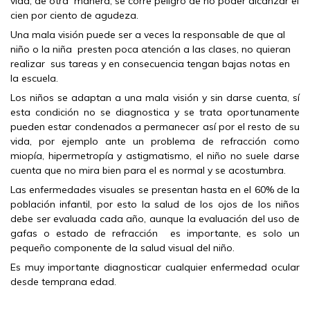
vida, de otra manera, se corre peligro de no poder alcanzar el
cien por ciento de agudeza.
Una mala visión puede ser a veces la responsable de que al
niño o la niña presten poca atención a las clases, no quieran
realizar sus tareas y en consecuencia tengan bajas notas en
la escuela.
Los niños se adaptan a una mala visión y sin darse cuenta, sí
esta condición no se diagnostica y se trata oportunamente
pueden estar condenados a permanecer así por el resto de su
vida, por ejemplo ante un problema de refracción como
miopía, hipermetropía y astigmatismo, el niño no suele darse
cuenta que no mira bien para el es normal y se acostumbra.
Las enfermedades visuales se presentan hasta en el 60% de la
población infantil, por esto la salud de los ojos de los niños
debe ser evaluada cada año, aunque la evaluación del uso de
gafas o estado de refracción es importante, es solo un
pequeño componente de la salud visual del niño.
Es muy importante diagnosticar cualquier enfermedad ocular
desde temprana edad.