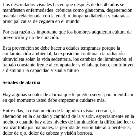
Los descuidados visuales hacen que después de los 40 años se
manifiesten enfermedades crónicas como glaucoma, degeneración
macular relacionada con la edad, retinopatía diabética y cataratas,
principal causa de ceguera en el mundo.
Por esta razón es importante que los hombres adquieran cultura de
prevención y no de curación.
Esta prevención se debe hacer a edades tempranas porque la
contaminación ambiental, la exposición continua a la radiación
ultravioleta solar, la vida sedentaria, los cambios de iluminación, el
trabajo constante frente al computador y el tabaquismo, contribuyen
a disminuir la capacidad visual a futuro
Señales de alarma
Hay algunas señales de alarma que le pueden servir para identificar
en qué momento usted debe empezar a cuidarse más.
Entre ellas, la disminución de la agudeza visual cercana, la
alteración en la claridad y cantidad de la visión, especialmente en la
noche o cuando hay altos niveles de iluminación; la dificultad leer o
realizar trabajos manuales, la pérdida de visión lateral o periférica,
dolor de ojo, dolor de cabeza y visión borrosa.