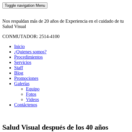
Toggle navigation
Menu
Nos respaldan más de 20 años de Experiencia en el cuidado de tu
Salud Visual
CONMUTADOR: 2514-4100
Inicio
¿Quienes somos?
Procedimientos
Servicios
Staff
Blog
Promociones
Galerías
Equipo
Fotos
Videos
Contáctenos
Salud Visual después de los 40 años