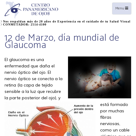
Toggle
Menu
navigation
Nos respaldan más de 20 años de Experiencia en el cuidado de tu Salud Visual
CONMUTADOR: 2514-4100
12 de Marzo, día mundial de
Glaucoma
El glaucoma es una
enfermedad que daña el
nervio óptico del ojo. El
nervio óptico se conecta a la
retina (la capa de tejido
sensible a la luz que recubre
la parte posterior del ojo), y
está formado
por muchas
fibras
nerviosas,
como un cable