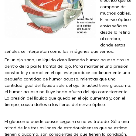
eléctrico que se
compone de
muchos cables.
El nervio óptico
envía señales
desde la retina
al cerebro,
donde estas
señales se interpretan como las imágenes que vemos.
En un ojo sano, un líquido claro llamado humor acuoso circula
dentro de la parte frontal del ojo. Para mantener una presión
constante y normal en el ojo, éste produce continuamente una
pequeña cantidad de humor acuoso, mientras que una
cantidad igual del líquido sale del ojo. Si usted tiene glaucoma,
el humor acuoso no fluye hacia afuera del ojo correctamente.
La presión del líquido que queda en el ojo aumenta y, con el
tiempo, causa daños a las fibras del nervio óptico.
El glaucoma puede causar ceguera si no es tratado. Sólo una
mitad de los tres millones de estadounidenses que se estima
tienen glaucoma, son conscientes de que tienen la condición.