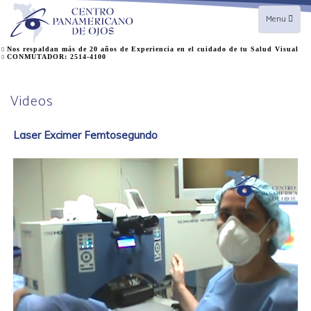
Toggle
Menu
navigation
Nos respaldan más de 20 años de Experiencia en el cuidado de tu Salud Visual
CONMUTADOR: 2514-4100
Videos
Laser Excimer Femtosegundo