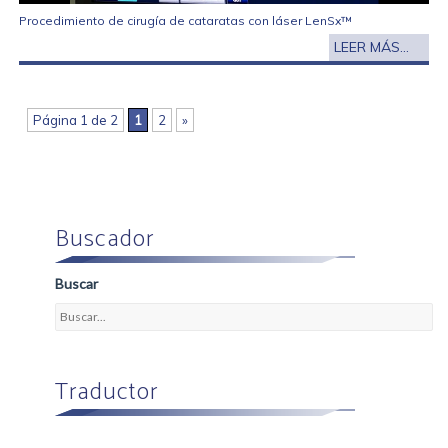
Procedimiento de cirugía de cataratas con láser LenSx™
LEER MÁS...
Página 1 de 2
1
2
»
Buscador
Buscar
Traductor