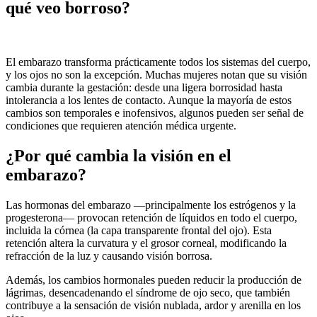
qué veo borroso?
El embarazo transforma prácticamente todos los sistemas del cuerpo,
y los ojos no son la excepción. Muchas mujeres notan que su visión
cambia durante la gestación: desde una ligera borrosidad hasta
intolerancia a los lentes de contacto. Aunque la mayoría de estos
cambios son temporales e inofensivos, algunos pueden ser señal de
condiciones que requieren atención médica urgente.
¿Por qué cambia la visión en el
embarazo?
Las hormonas del embarazo —principalmente los estrógenos y la
progesterona— provocan retención de líquidos en todo el cuerpo,
incluida la córnea (la capa transparente frontal del ojo). Esta
retención altera la curvatura y el grosor corneal, modificando la
refracción de la luz y causando visión borrosa.
Además, los cambios hormonales pueden reducir la producción de
lágrimas, desencadenando el síndrome de ojo seco, que también
contribuye a la sensación de visión nublada, ardor y arenilla en los