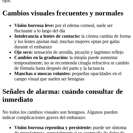
ojos.
Cambios visuales frecuentes y normales
Visión borrosa leve:
por el edema corneal, suele ser
fluctuante a lo largo del día
Intolerancia a lentes de contacto:
la córnea cambia de forma
y los lentes ajustan mal; muchas mujeres optan por gafas
durante el embarazo
Ojo seco:
sensación de arenilla, picazón y lagrimeo reflejo
Cambios en la graduación:
la miopía puede aumentar
temporalmente; no se recomienda cirugía refractiva ni cambio
de fórmula hasta después del parto y la lactancia
Manchas o moscas volantes:
pequeñas opacidades en el
campo visual que suelen ser benignas
Señales de alarma: cuándo consultar de
inmediato
No todos los cambios visuales son benignos. Algunos pueden
indicar complicaciones graves del embarazo:
Visión borrosa repentina y persistente:
puede ser síntoma
de preeclampsia, especialmente si se acompaña de dolor de