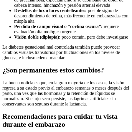
cabeza intenso, hinchazón y presión arterial elevada
Destellos de luz o luces centelleantes:
posible signo de
desprendimiento de retina, más frecuente en embarazadas con
miopía alta
Pérdida de campo visual o “cortina oscura”:
requiere
evaluación oftalmológica urgente
Visión doble (diplopía):
poco común, pero debe investigarse
La diabetes gestacional mal controlada también puede provocar
cambios visuales transitorios por fluctuaciones en los niveles de
glucosa, e incluso edema macular.
¿Son permanentes estos cambios?
La buena noticia es que, en la gran mayoría de los casos, la visión
regresa a su estado previo al embarazo semanas o meses después del
parto, una vez que las hormonas y la retención de líquidos se
normalizan. Si el ojo seco persiste, las lágrimas artificiales sin
conservantes son seguras durante la lactancia.
Recomendaciones para cuidar tu vista
durante el embarazo