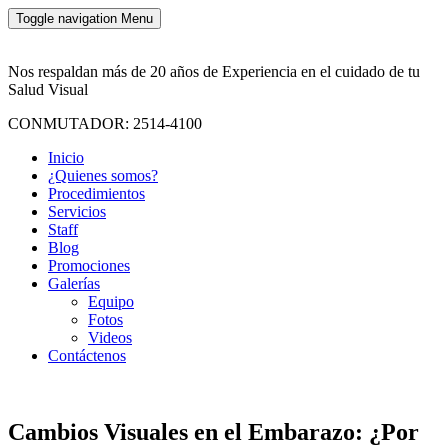
Toggle navigation
Menu
Nos respaldan más de 20 años de Experiencia en el cuidado de tu
Salud Visual
CONMUTADOR: 2514-4100
Inicio
¿Quienes somos?
Procedimientos
Servicios
Staff
Blog
Promociones
Galerías
Equipo
Fotos
Videos
Contáctenos
Cambios Visuales en el Embarazo: ¿Por