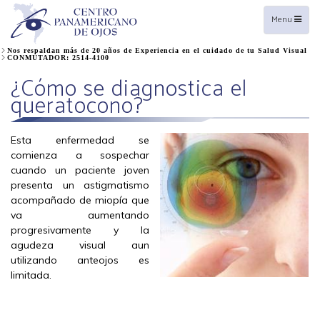
Toggle
Menu
navigation
Nos respaldan más de 20 años de Experiencia en el cuidado de tu Salud Visual
CONMUTADOR: 2514-4100
¿Cómo se diagnostica el
queratocono?
Esta enfermedad se
comienza a sospechar
cuando un paciente joven
presenta un astigmatismo
acompañado de miopía que
va aumentando
progresivamente y la
agudeza visual aun
utilizando anteojos es
limitada.