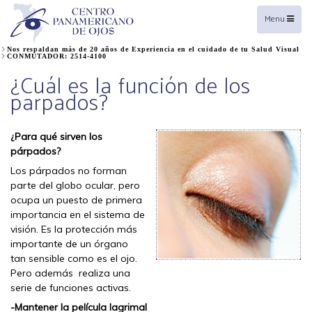
Toggle
Menu
navigation
Nos respaldan más de 20 años de Experiencia en el cuidado de tu Salud Visual
CONMUTADOR: 2514-4100
¿Cuál es la función de los
parpados?
¿Para qué sirven los
párpados?
Los párpados no forman
parte del globo ocular, pero
ocupa un puesto de primera
importancia en el sistema de
visión. Es la protección más
importante de un órgano
tan sensible como es el ojo.
Pero además realiza una
serie de funciones activas.
-Mantener la película lagrimal