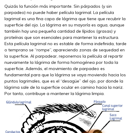
Quizás la función más importante. Sin párpados (y sin
parpadeo) no puede haber película lagrimal. La película
lagrimal es una fina capa de lágrima que tiene que recubrir la
superficie del ojo. La lágrima en su mayoría es agua, aunque
también hay una pequeña cantidad de lípidos (grasas) y
proteínas que son esenciales para mantener la estructura.
Esta película lagrimal no es estable de forma indefinida, tarde
o temprano se “rompe”, apareciendo zonas de sequedad en
la superficie. Al parpadear, reponemos la película al repartir
nuevamente la lágrima de forma homogénea por toda la
superficie. Además, el movimiento de parpadeo es
fundamental para que la lágrima se vaya moviendo hacia los
puntos lagrimales, que es el “desagüe” del ojo, por donde la
lágrima sale de la superficie ocular en camino hacia la nariz.
Por tanto, contribuye a mantener la lágrima limpia.