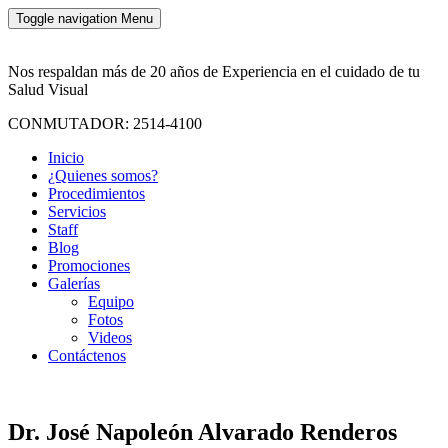
Toggle navigation
Menu
Nos respaldan más de 20 años de Experiencia en el cuidado de tu
Salud Visual
CONMUTADOR: 2514-4100
Inicio
¿Quienes somos?
Procedimientos
Servicios
Staff
Blog
Promociones
Galerías
Equipo
Fotos
Videos
Contáctenos
Dr. José Napoleón Alvarado Renderos