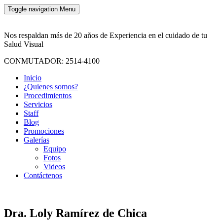
Toggle navigation
Menu
Nos respaldan más de 20 años de Experiencia en el cuidado de tu
Salud Visual
CONMUTADOR: 2514-4100
Inicio
¿Quienes somos?
Procedimientos
Servicios
Staff
Blog
Promociones
Galerías
Equipo
Fotos
Videos
Contáctenos
Dra. Loly Ramírez de Chica