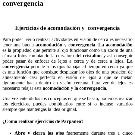
convergencia
Ejercicios de acomodación y convergencia
Para poder leer o realizar actividades en visión de cerca es necesario
tener una buena
acomodación
y
convergencia
.
La acomodación
es la propiedad que permite al ojo funcionar como un zoom de una
cámara fotos cambiando la curvatura del
cristalino
y así conseguir
poder pasar de enfocar de lejos a cerca y de cerca a lejos.
La
convergencia
permite a los ojos trabajar al tiempo en cerca ya que
es una función que consigue desplazar los ojos de una posición de
alineamiento casi perfecto en visión de lejos a que se metan
ligeramente hacia dentro en visión cercana. Para ver de lejos es
necesario relajar esta
acomodación
y
la convergencia
.
Una vez entendidos los conceptos en que se basan, podemos realizar
los ejercicios, puedes combinarlos entre sí o incluso variarlos
siempre que mantengas la idea original.
¿Cómo realizar ejercicios de Parpadeo?
Abre y cierra los ojos
fuertemente durante tres a cinco