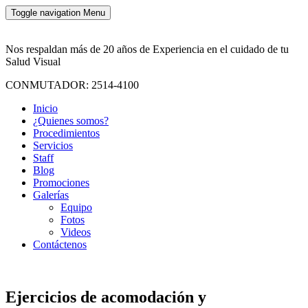
Toggle navigation
Menu
Nos respaldan más de 20 años de Experiencia en el cuidado de tu
Salud Visual
CONMUTADOR: 2514-4100
Inicio
¿Quienes somos?
Procedimientos
Servicios
Staff
Blog
Promociones
Galerías
Equipo
Fotos
Videos
Contáctenos
Ejercicios de acomodación y