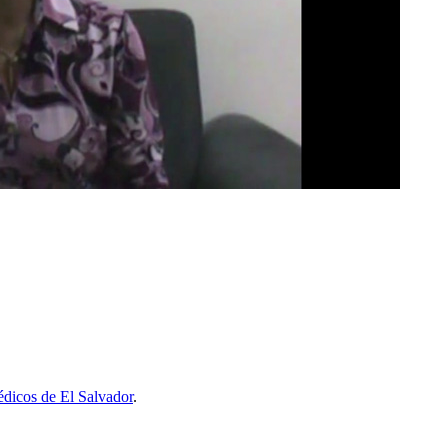
dicos de El Salvador
.