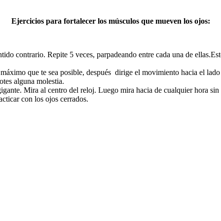
Ejercicios para fortalecer los músculos que mueven los ojos:
 sentido contrario. Repite 5 veces, parpadeando entre cada una de ellas.E
máximo que te sea posible, después dirige el movimiento hacia el lado 
otes alguna molestia.
gigante. Mira al centro del reloj. Luego mira hacia de cualquier hora si
cticar con los ojos cerrados.