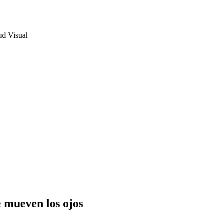
ud Visual
e mueven los ojos