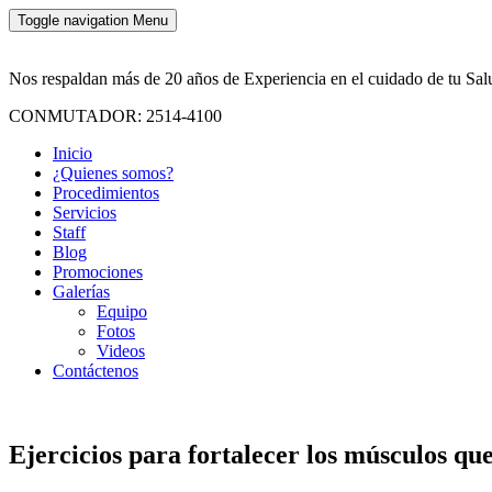
Toggle navigation
Menu
Nos respaldan más de 20 años de Experiencia en el cuidado de tu Sal
CONMUTADOR: 2514-4100
Inicio
¿Quienes somos?
Procedimientos
Servicios
Staff
Blog
Promociones
Galerías
Equipo
Fotos
Videos
Contáctenos
Ejercicios para fortalecer los músculos qu