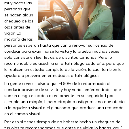
muy pocas las
personas que
se hacen algún
chequeo de los
ojos antes de
viajar, La
mayoría de las
personas esperan hasta que van a renovar su licencia de
conducir para examinarse la vista y la prueba muchas veces
solo consiste en leer letras de distintos tamaños. Pero lo
recomendable es acudir a un oftalmólogo cada año, para que
le realicen un estudio completo de la visión, lo cual también le
ayudara a prevenir enfermedades oftalmológicas.
La gente a veces olvida que El 90% de la información al
conducir proviene de su vista y hay varias enfermedades que
son un riesgo e inciden directamente en su seguridad por
ejemplo una miopía, hipermetropía o astigmatismo que afecta
a la agudeza visual o el glaucoma que produce una reducción
en el campo visual.
Por eso si tienes tiempo de no haberte hecho un chequeo de
tus ojos te recomendamos que antes de viajar lo hagas, aquí