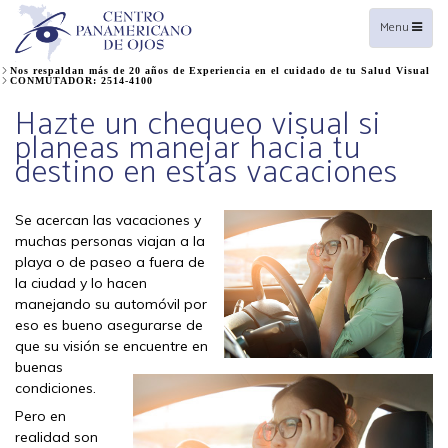
Toggle
Menu
navigation
Nos respaldan más de 20 años de Experiencia en el cuidado de tu Salud Visual
CONMUTADOR: 2514-4100
Hazte un chequeo visual si
planeas manejar hacia tu
destino en estas vacaciones
Se acercan las vacaciones y
muchas personas viajan a la
playa o de paseo a fuera de
la ciudad y lo hacen
manejando su automóvil por
eso es bueno asegurarse de
que su visión se encuentre en
buenas
condiciones.
Pero en
realidad son