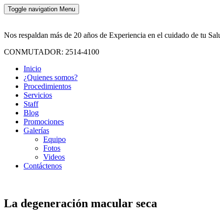
Toggle navigation
Menu
Nos respaldan más de 20 años de Experiencia en el cuidado de tu Sal
CONMUTADOR: 2514-4100
Inicio
¿Quienes somos?
Procedimientos
Servicios
Staff
Blog
Promociones
Galerías
Equipo
Fotos
Videos
Contáctenos
La degeneración macular seca