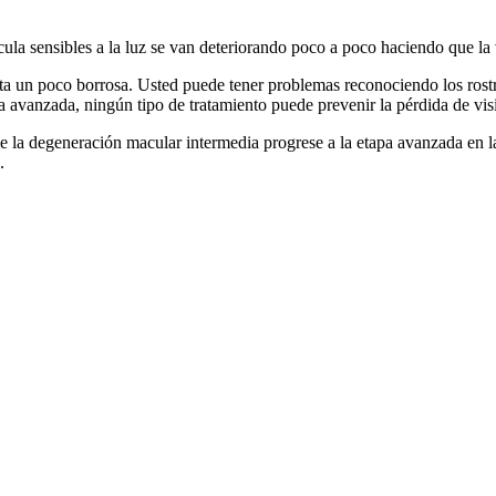
la sensibles a la luz se van deteriorando poco a poco haciendo que la v
a un poco borrosa. Usted puede tener problemas reconociendo los rostros
a avanzada, ningún tipo de tratamiento puede prevenir la pérdida de vis
e la degeneración macular intermedia progrese a la etapa avanzada en la
.