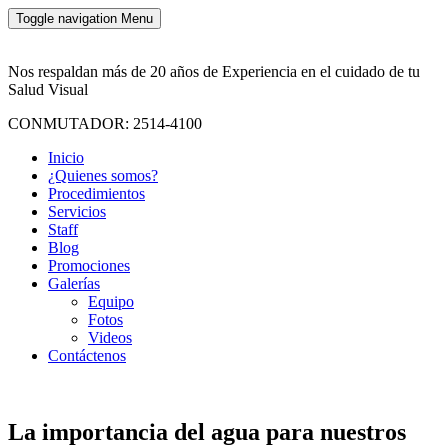
Toggle navigation
Menu
Nos respaldan más de 20 años de Experiencia en el cuidado de tu
Salud Visual
CONMUTADOR: 2514-4100
Inicio
¿Quienes somos?
Procedimientos
Servicios
Staff
Blog
Promociones
Galerías
Equipo
Fotos
Videos
Contáctenos
La importancia del agua para nuestros