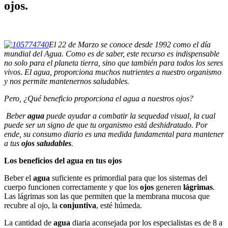
ojos.
El 22 de Marzo se conoce desde 1992 como el día
mundial del Agua. Como es de saber, este recurso es indispensable
no solo para el planeta tierra, sino que también para todos los seres
vivos. El agua, proporciona muchos nutrientes a nuestro organismo
y nos permite mantenernos saludables.
Pero, ¿Qué beneficio proporciona el agua a nuestros ojos?
Beber
agua
puede ayudar a combatir la
sequedad visual
, la cual
puede ser un signo de que tu organismo está deshidratado. Por
ende, su consumo diario es una medida fundamental para mantener
a tus
ojos saludables
.
Los beneficios del agua en tus ojos
Beber el
agua
suficiente es primordial para que los sistemas del
cuerpo funcionen correctamente y que los
ojos
generen
lágrimas
.
Las lágrimas son las que permiten que la membrana mucosa que
recubre al ojo, la
conjuntiva
, esté húmeda.
La cantidad de
agua
diaria aconsejada por los especialistas es de 8 a