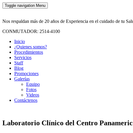
Toggle navigation
Menu
Nos respaldan más de 20 años de Experiencia en el cuidado de tu Sal
CONMUTADOR: 2514-4100
Inicio
¿Quienes somos?
Procedimientos
Servicios
Staff
Blog
Promociones
Galerías
Equipo
Fotos
Videos
Contáctenos
Laboratorio Clínico del Centro Panameric