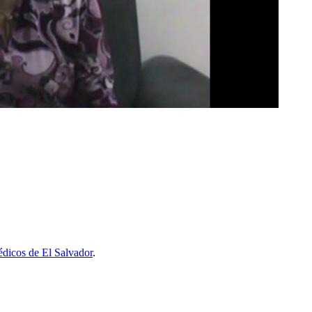
dicos de El Salvador
.