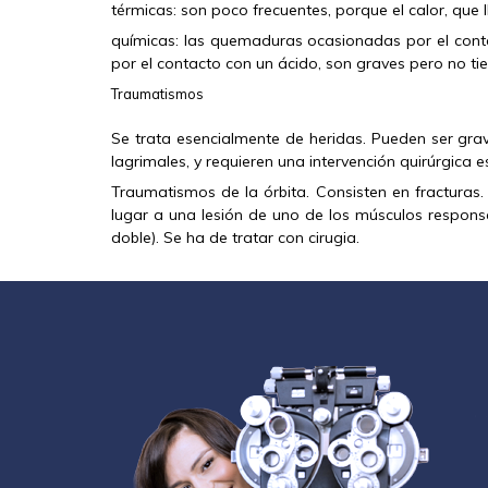
térmicas: son poco frecuentes, porque el calor, que 
químicas: las quemaduras ocasionadas por el con
por el contacto con un ácido, son graves pero no t
Traumatismos
Se trata esencialmente de heridas. Pueden ser gra
lagrimales, y requieren una intervención quirúrgica e
Traumatismos de la órbita. Consisten en fracturas.
lugar a una lesión de uno de los músculos responsa
doble). Se ha de tratar con cirugia.