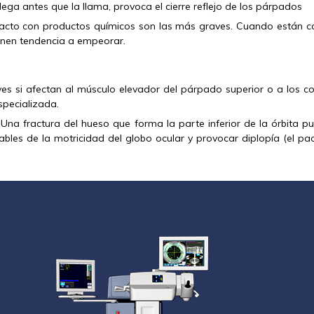
llega antes que la llama, provoca el cierre reflejo de los párpados
tacto con productos químicos son las más graves. Cuando están 
ienen tendencia a empeorar.
ves si afectan al músculo elevador del párpado superior o a los c
specializada.
 Una fractura del hueso que forma la parte inferior de la órbita p
bles de la motricidad del globo ocular y provocar diplopía (el pac