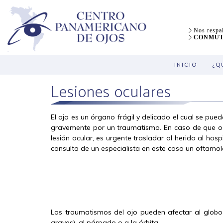
Nos respal
CONMUTA
INICIO
¿Q
Lesiones oculares
El ojo es un órgano frágil y delicado el cual se pued
gravemente por un traumatismo. En caso de que o
lesión ocular, es urgente trasladar al herido al hospi
consulta de un especialista en este caso un oftamo
Los traumatismos del ojo pueden afectar al globo 
graves), al párpado o a la órbita.