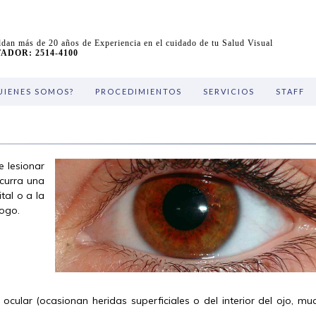
dan más de 20 años de Experiencia en el cuidado de tu Salud Visual
DOR: 2514-4100
UIENES SOMOS?
PROCEDIMIENTOS
SERVICIOS
STAFF
e lesionar
curra una
tal o a la
logo.
ocular (ocasionan heridas superficiales o del interior del ojo, m