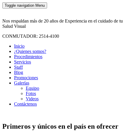
Toggle navigation
Menu
Nos respaldan más de 20 años de Experiencia en el cuidado de tu
Salud Visual
CONMUTADOR: 2514-4100
Inicio
¿Quienes somos?
Procedimientos
Servicios
Staff
Blog
Promociones
Galerías
Equipo
Fotos
Videos
Contáctenos
Primeros y únicos en el país en ofrecer