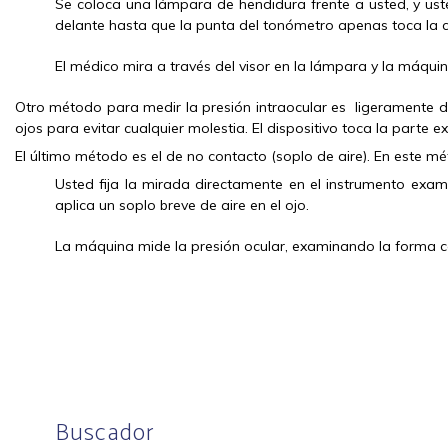
Se coloca una lámpara de hendidura frente a usted, y us
delante hasta que la punta del tonómetro apenas toca la 
El médico mira a través del visor en la lámpara y la máqu
Otro método para medir la presión intraocular es ligeramente dif
ojos para evitar cualquier molestia. El dispositivo toca la parte e
El último método es el de no contacto (soplo de aire). En este 
Usted fija la mirada directamente en el instrumento exam
aplica un soplo breve de aire en el ojo.
La máquina mide la presión ocular, examinando la forma co
Buscador