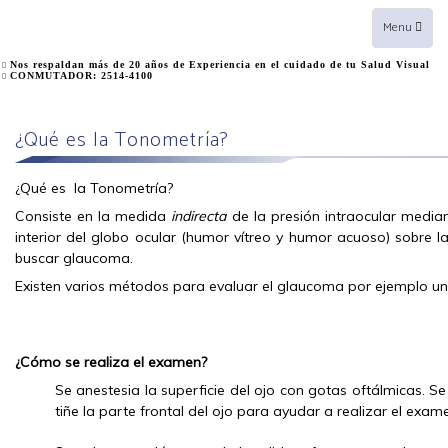
Toggle
Menu
navigation
Nos respaldan más de 20 años de Experiencia en el cuidado de tu Salud Visual
CONMUTADOR: 2514-4100
¿Qué es la Tonometría?
¿Qué es la Tonometría?
Consiste en la medida
indirecta
de la presión intraocular median
interior del globo ocular (humor vítreo y humor acuoso) sobre l
buscar glaucoma.
Existen varios métodos para evaluar el glaucoma por ejemplo un
¿Cómo se realiza el examen?
Se anestesia la superficie del ojo con gotas oftálmicas. S
tiñe la parte frontal del ojo para ayudar a realizar el exam