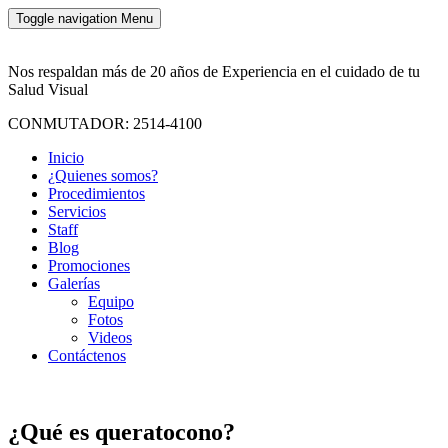
Toggle navigation
Menu
Nos respaldan más de 20 años de Experiencia en el cuidado de tu
Salud Visual
CONMUTADOR: 2514-4100
Inicio
¿Quienes somos?
Procedimientos
Servicios
Staff
Blog
Promociones
Galerías
Equipo
Fotos
Videos
Contáctenos
¿Qué es queratocono?