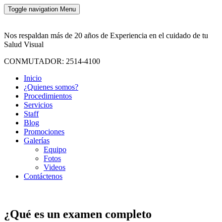
Toggle navigation
Menu
Nos respaldan más de 20 años de Experiencia en el cuidado de tu
Salud Visual
CONMUTADOR: 2514-4100
Inicio
¿Quienes somos?
Procedimientos
Servicios
Staff
Blog
Promociones
Galerías
Equipo
Fotos
Videos
Contáctenos
¿Qué es un examen completo