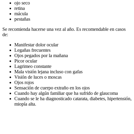
ojo seco
retina
mácula
pestañas
Se recomienda hacerse una vez al año. Es recomendable en casos
de:
Manifestar dolor ocular
Legañas frecuentes
Ojos pegados por la mañana
Picor ocular
Lagrimeo constante
Mala visión lejana incluso con gafas
Visión de luces o moscas
Ojos rojos
Sensación de cuerpo extraño en los ojos
Cuando hay algún familiar que ha sufrido de glaucoma
Cuando se le ha diagnosticado catarata, diabetes, hipertensión,
miopía alta.