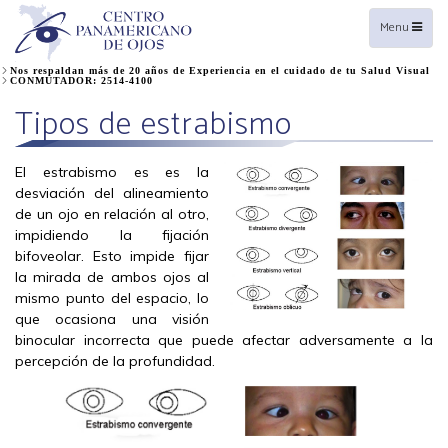
Toggle
Menu
navigation
Nos respaldan más de 20 años de Experiencia en el cuidado de tu Salud Visual
CONMUTADOR: 2514-4100
Tipos de estrabismo
El estrabismo es es la
desviación del alineamiento
de un ojo en relación al otro,
impidiendo la fijación
bifoveolar. Esto impide fijar
la mirada de ambos ojos al
mismo punto del espacio, lo
que ocasiona una visión
binocular incorrecta que puede afectar adversamente a la
percepción de la profundidad.