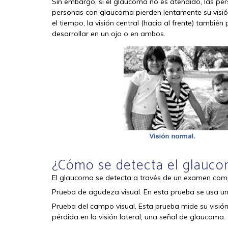
Sin embargo, si el glaucoma no es atendido, las pe
personas con glaucoma pierden lentamente su visión l
el tiempo, la visión central (hacia al frente) tambi
desarrollar en un ojo o en ambos.
¿Cómo se detecta el glauc
El glaucoma se detecta a través de un examen compl
Prueba de agudeza visual. En esta prueba se usa una
Prueba del campo visual. Esta prueba mide su visión l
pérdida en la visión lateral, una señal de glaucoma.