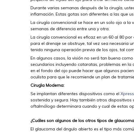
Durante varias semanas después de la cirugía, usted
inflamación. Estas gotas son diferentes a las que us
La cirugía convencional se hace en un solo ojo a la 
semanas de diferencia entre una y otra.
La cirugía convencional es eficaz en un 60 al 80 por 
para el drenaje se obstruye, tal vez sea necesaria 
tenido ninguna operación previa de los ojos, tal c
En algunos casos, la visión no será tan buena como 
secundarios incluyendo cataratas, problemas en la có
en el fondo del ojo puede hacer que algunos pacien
oculista para que le recomiende un plan de tratamie
Cirugìa Moderna:
Se implantan diferentes dispositivos como el
Xpress
sostenida y segura. Hay también otros dispositivos
oftalmólogo determinara cuando y cual de estas opc
¿Cuáles son algunos de los otros tipos de glaucom
El glaucoma del ángulo abierto es el tipo más com