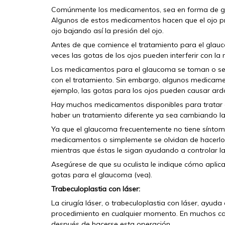
Comúnmente los medicamentos, sea en forma de gota
Algunos de estos medicamentos hacen que el ojo pr
ojo bajando así la presión del ojo.
Antes de que comience el tratamiento para el glau
veces las gotas de los ojos pueden interferir con 
Los medicamentos para el glaucoma se toman o se u
con el tratamiento. Sin embargo, algunos medicame
ejemplo, las gotas para los ojos pueden causar ard
Hay muchos medicamentos disponibles para tratar el
haber un tratamiento diferente ya sea cambiando 
Ya que el glaucoma frecuentemente no tiene síntom
medicamentos o simplemente se olvidan de hacerlo.
mientras que éstas le sigan ayudando a controlar la
Asegúrese de que su oculista le indique cómo aplic
gotas para el glaucoma (vea).
Trabeculoplastia con láser:
La cirugía láser, o trabeculoplastia con láser, ayuda 
procedimiento en cualquier momento. En muchos c
después de hacerse esta operación.