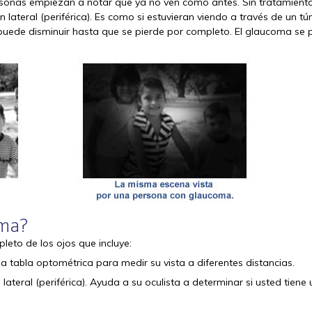
rsonas empiezan a notar que ya no ven como antes. Sin tratamiento
ateral (periférica). Es como si estuvieran viendo a través de un tú
én puede disminuir hasta que se pierde por completo. El glaucoma se
oma?
eto de los ojos que incluye:
 tabla optométrica para medir su vista a diferentes distancias.
ateral (periférica). Ayuda a su oculista a determinar si usted tiene