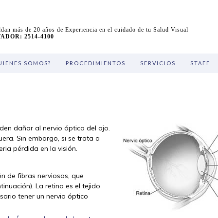
dan más de 20 años de Experiencia en el cuidado de tu Salud Visual
DOR: 2514-4100
UIENES SOMOS?
PROCEDIMIENTOS
SERVICIOS
STAFF
n dañar al nervio óptico del ojo.
uera. Sin embargo, si se trata a
ia pérdida en la visión.
n de fibras nerviosas, que
inuación). La retina es el tejido
esario tener un nervio óptico