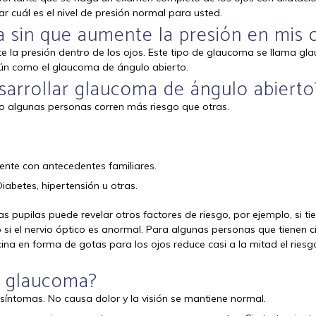
r cuál es el nivel de presión normal para usted.
 sin que aumente la presión en mis 
te la presión dentro de los ojos. Este tipo de glaucoma se llama g
mún como el glaucoma de ángulo abierto.
esarrollar glaucoma de ángulo abierto
o algunas personas corren más riesgo que otras.
nte con antecedentes familiares.
abetes, hipertensión u otras.
 pupilas puede revelar otros factores de riesgo, por ejemplo, si tie
 o si el nervio óptico es anormal. Para algunas personas que tienen c
ina en forma de gotas para los ojos reduce casi a la mitad el riesg
l glaucoma?
 síntomas. No causa dolor y la visión se mantiene normal.