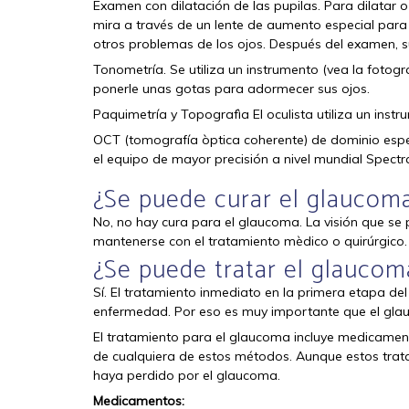
Examen con dilatación de las pupilas. Para dilatar o 
mira a través de un lente de aumento especial para 
otros problemas de los ojos. Después del examen, s
Tonometría. Se utiliza un instrumento (vea la fotogr
ponerle unas gotas para adormecer sus ojos.
Paquimetría y Topografìa El oculista utiliza un inst
OCT (tomografía òptica coherente) de dominio espe
el equipo de mayor precisión a nivel mundial Spectra
¿Se puede curar el glaucom
No, no hay cura para el glaucoma. La visión que se
mantenerse con el tratamiento mèdico o quirúrgico.
¿Se puede tratar el glaucom
Sí. El tratamiento inmediato en la primera etapa d
enfermedad. Por eso es muy importante que el gla
El tratamiento para el glaucoma incluye medicamento
de cualquiera de estos métodos. Aunque estos trata
haya perdido por el glaucoma.
Medicamentos: