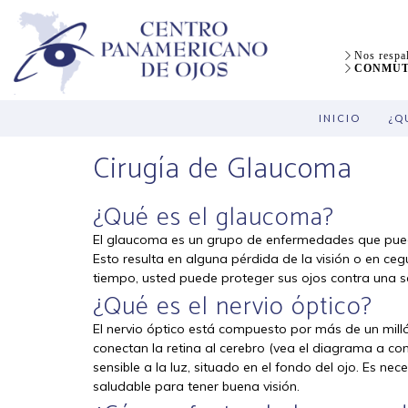
Nos respal
CONMUTA
INICIO
¿Q
Cirugía de Glaucoma
¿Qué es el glaucoma?
El glaucoma es un grupo de enfermedades que puede
Esto resulta en alguna pérdida de la visión o en ceg
tiempo, usted puede proteger sus ojos contra una ser
¿Qué es el nervio óptico?
El nervio óptico está compuesto por más de un milló
conectan la retina al cerebro (vea el diagrama a cont
sensible a la luz, situado en el fondo del ojo. Es nec
saludable para tener buena visión.