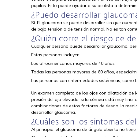
pupilas. Esto puede ayudar a su oculista a determina
¿Puedo desarrollar glaucoma
Sí. El glaucoma se puede desarrollar sin que aumen
de baja tensión o de tensión normal. No es tan co
¿Quién corre el riesgo de d
Cualquier persona puede desarrollar glaucoma, per
Estas personas incluyen:
Los afroamericanos mayores de 40 años.
Todas las personas mayores de 60 años, especialme
Las personas con enfermedades sistémicas, como Di
Un examen completo de los ojos con dilatación de las
presión del ojo elevada, si la córnea está muy fina,
combinaciones de estos factores de riesgo, la medic
desarrollar glaucoma.
¿Cuáles son los síntomas de
Al principio, el glaucoma de ángulo abierto no tiene