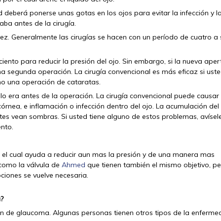
 deberá ponerse unas gotas en los ojos para evitar la infección y l
aba antes de la cirugía.
vez. Generalmente las cirugías se hacen con un período de cuatro a 
ciento para reducir la presión del ojo. Sin embargo, si la nueva aper
una segunda operación. La cirugía convencional es más eficaz si ust
omo una operación de cataratas.
lo era antes de la operación. La cirugía convencional puede causar
rnea, e inflamación o infección dentro del ojo. La acumulación del 
tes vean sombras. Si usted tiene alguno de estos problemas, avísel
nto.
el cual ayuda a reducir aun mas la presión y de una manera mas
 como la válvula de
Ahmed
que tienen también el mismo objetivo, pe
iones se vuelve necesaria.
a?
ún de glaucoma. Algunas personas tienen otros tipos de la enferme