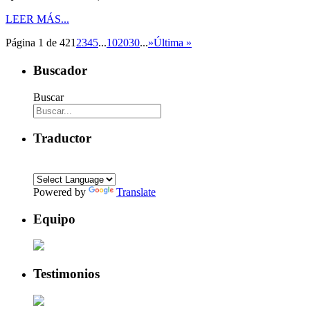
LEER MÁS...
Página 1 de 42
1
2
3
4
5
...
10
20
30
...
»
Última »
Buscador
Buscar
Traductor
Powered by
Translate
Equipo
Testimonios