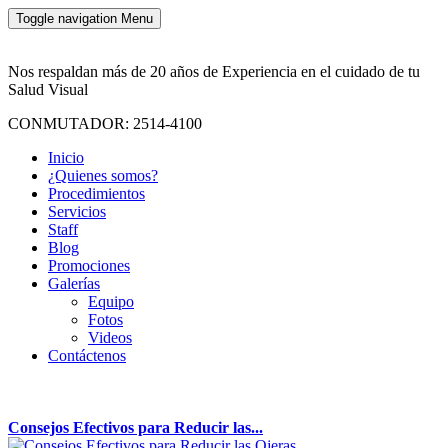
Toggle navigation
Menu
Nos respaldan más de 20 años de Experiencia en el cuidado de tu
Salud Visual
CONMUTADOR: 2514-4100
Inicio
¿Quienes somos?
Procedimientos
Servicios
Staff
Blog
Promociones
Galerías
Equipo
Fotos
Videos
Contáctenos
Consejos Efectivos para Reducir las...