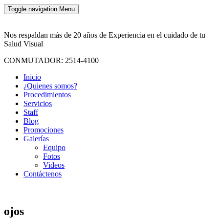
Toggle navigation
Menu
Nos respaldan más de 20 años de Experiencia en el cuidado de tu
Salud Visual
CONMUTADOR: 2514-4100
Inicio
¿Quienes somos?
Procedimientos
Servicios
Staff
Blog
Promociones
Galerías
Equipo
Fotos
Videos
Contáctenos
ojos